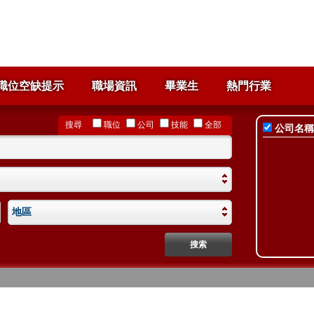
職位空缺提示
職場資訊
畢業生
熱門行業
搜尋
職位
公司
技能
全部
公司名稱
地區