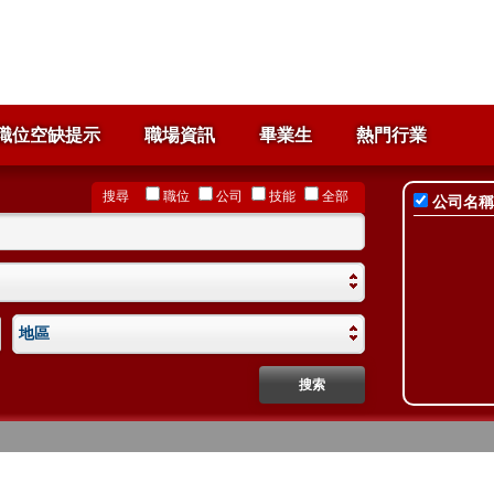
職位空缺提示
職場資訊
畢業生
熱門行業
搜尋
職位
公司
技能
全部
公司名稱
地區