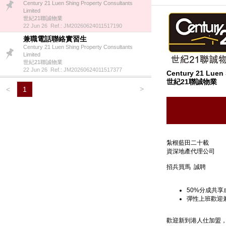
Century 21 Luen Shing Property Consultants
Limited
世紀21聯誠物業
22 Jun 26 Ref.: JM20260624011517190
兼職電話聯絡實習生
Century 21 Luen Shing Property Consultants
Limited
世紀21聯誠物業
22 Jun 26 Ref.: JM20260624011517377
Century 21 Luen 
世紀21聯誠物業
>
<
1
紮根藍田二十載
資深地產代理公司
招兵買馬 誠聘
50%分成共享
彈性上班歡迎
歡迎新到港人仕加盟