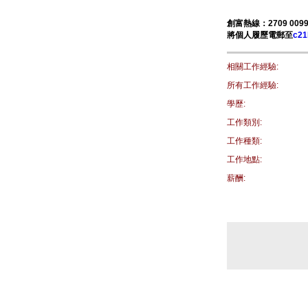
創富熱線：2709 0099 
將個人履歷電郵至
c21
相關工作經驗:
所有工作經驗:
學歷:
工作類別:
工作種類:
工作地點:
薪酬: