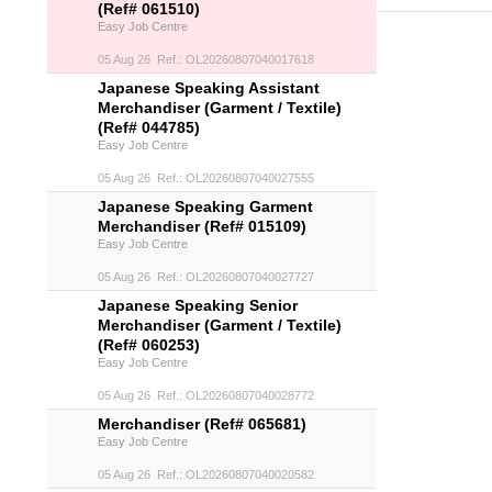
(Ref# 061510)
Easy Job Centre
05 Aug 26 Ref.: OL20260807040017618
Japanese Speaking Assistant
Merchandiser (Garment / Textile)
(Ref# 044785)
Easy Job Centre
05 Aug 26 Ref.: OL20260807040027555
Japanese Speaking Garment
Merchandiser (Ref# 015109)
Easy Job Centre
05 Aug 26 Ref.: OL20260807040027727
Japanese Speaking Senior
Merchandiser (Garment / Textile)
(Ref# 060253)
Easy Job Centre
05 Aug 26 Ref.: OL20260807040028772
Merchandiser (Ref# 065681)
Easy Job Centre
05 Aug 26 Ref.: OL20260807040020582