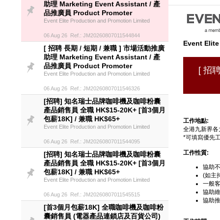
助理 Marketing Event Assistant / 產
品推廣員 Product Promoter
Event Elite Production and Promotion Limited
06 Aug 26 Ref.: JM20260807011544844
Event Elit
[ 招聘 長期 / 短期 / 兼職 ] 市場活動推廣
助理 Marketing Event Assistant / 產
品推廣員 Product Promoter
[ 招聘
Event Elite Production and Promotion Limited
06 Aug 26 Ref.: JM20260807011546326
[招聘] 知名瑞士品牌咖啡機及咖啡粉囊
產品銷售員 全職 HK$15-20K+ [首3個月
包薪18K] / 兼職 HK$65+
工作地點:
Event Elite Production and Promotion Limited
全港九新界各
*可填寫優先
06 Aug 26 Ref.: JM20260807011544095
工作性質:
[招聘] 知名瑞士品牌咖啡機及咖啡粉囊
產品銷售員 全職 HK$15-20K+ [首3個月
協助
包薪18K] / 兼職 HK$65+
(如主
Event Elite Production and Promotion Limited
一般
協助
06 Aug 26 Ref.: JM20260807011545515
協助
[首3個月包薪18K] 全職咖啡機及咖啡粉
囊銷售員 (電器產品連鎖店及百貨公司)