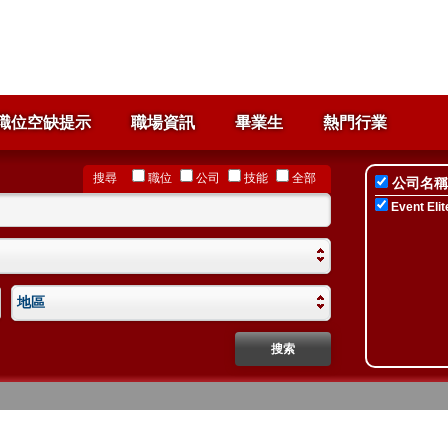
職位空缺提示
職場資訊
畢業生
熱門行業
搜尋
職位
公司
技能
全部
公司名稱
Event Elit
地區