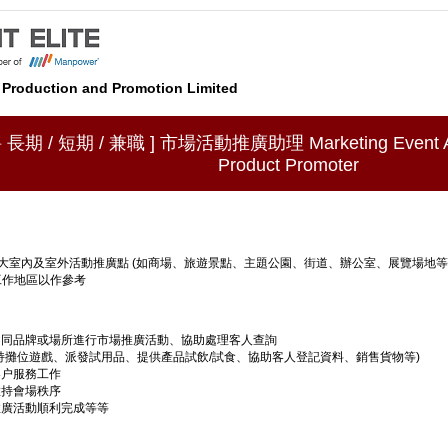
e Production and Promotion Limited
 長期 / 短期 / 兼職 ] 市場活動推廣助理 Marketing Event 
Product Promoter
大室內及室外活動推廣點 (如商場、旅遊景點、主題公園、街道、辦公室、展覽場地等
工作地區以作參考
不同品牌或場所進行市場推廣活動、協助處理客人查詢
持攤位遊戲、派發試用品、提供產品試飲/試食、協助客人登記資料、銷售貨物等)
客户服務工作
維持會場秩序
推廣活動順利完成等等