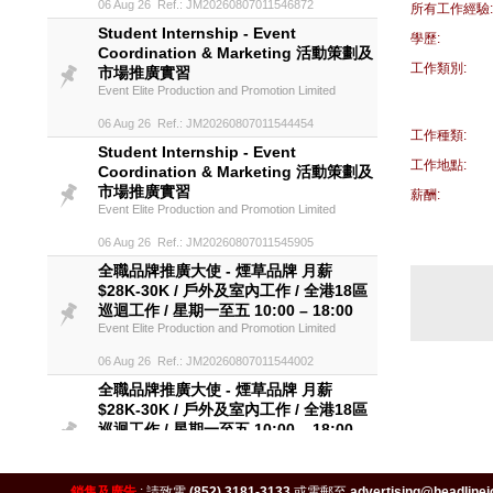
06 Aug 26 Ref.: JM20260807011546872
所有工作經驗:
Student Internship - Event
學歷:
Coordination & Marketing 活動策劃及
工作類別:
市場推廣實習
Event Elite Production and Promotion Limited
06 Aug 26 Ref.: JM20260807011544454
工作種類:
Student Internship - Event
工作地點:
Coordination & Marketing 活動策劃及
市場推廣實習
薪酬:
Event Elite Production and Promotion Limited
06 Aug 26 Ref.: JM20260807011545905
全職品牌推廣大使 - 煙草品牌 月薪
$28K-30K / 戶外及室內工作 / 全港18區
巡迴工作 / 星期一至五 10:00 – 18:00
Event Elite Production and Promotion Limited
06 Aug 26 Ref.: JM20260807011544002
全職品牌推廣大使 - 煙草品牌 月薪
$28K-30K / 戶外及室內工作 / 全港18區
巡迴工作 / 星期一至五 10:00 – 18:00
Event Elite Production and Promotion Limited
06 Aug 26 Ref.: JM20260807011544048
銷售及廣告
:
請致電
(852) 3181-3133
或電郵至
advertising@headlinej