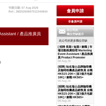
刊登日期: 07 Aug 2026
Ref.: JM20260807011544844
此公司的
Assistant / 產品推廣員
職位空缺提示
此公司的更多職位空缺
[ 招聘 長期 / 短期 / 兼職 ] 市
場活動推廣助理 Marketing
Event Assistant / 產品推廣
員 Product Promoter
06 Aug 26
)
[招聘] 知名瑞士品牌咖啡機
及咖啡粉囊產品銷售員 全職
HK$15-20K+ [首3個月包薪
18K] / 兼職 HK$65+
06 Aug 26
[招聘] 知名瑞士品牌咖啡機
及咖啡粉囊產品銷售員 全職
HK$15-20K+ [首3個月包薪
18K] / 兼職 HK$65+
06 Aug 26