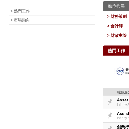
職位搜尋
> 熱門工作
> 財務策劃
> 市場動向
> 會計師
> 財政主管
熱門工作
職位及
Asset
Infinit
Assis
Infinit
創業行