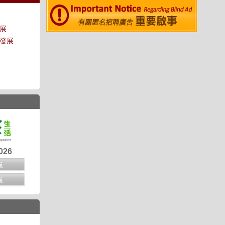
發展
及發展
026
版
版