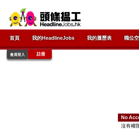
首頁
我的HeadlineJobs
我的履歷表
職位空
註冊
會員登入
No Acc
沒有權