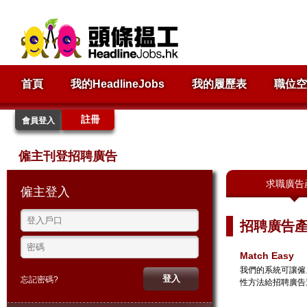
首頁
我的HeadlineJobs
我的履歷表
職位空
註冊
會員登入
僱主刊登招聘廣告
求職廣告
僱主登入
招聘廣告
Match Easy
我們的系統可讓僱
忘記密碼?
性方法給招聘廣告