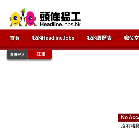
首頁
我的HeadlineJobs
我的履歷表
職位空
註冊
會員登入
No Acc
沒有權